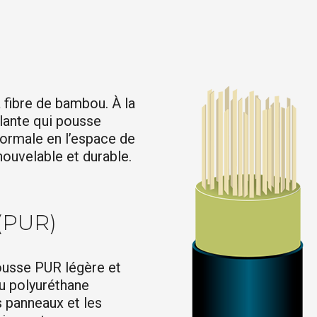
 fibre de bambou. À la
lante qui pousse
normale en l’espace de
ouvelable et durable.
(PUR)
ousse PUR légère et
du polyuréthane
s panneaux et les