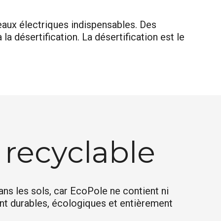
seaux électriques indispensables. Des
 la désertification. La désertification est le
recyclable
s les sols, car EcoPole ne contient ni
ont durables, écologiques et entièrement