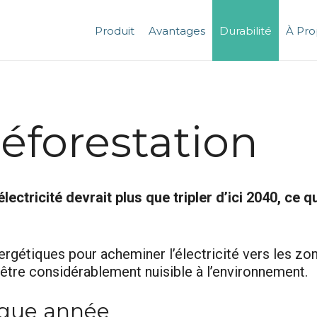
Produit
Avantages
Durabilité
À Pro
déforestation
ectricité devrait plus que tripler d’ici 2040, ce
énergétiques pour acheminer l’électricité vers les z
être considérablement nuisible à l’environnement.
aque année