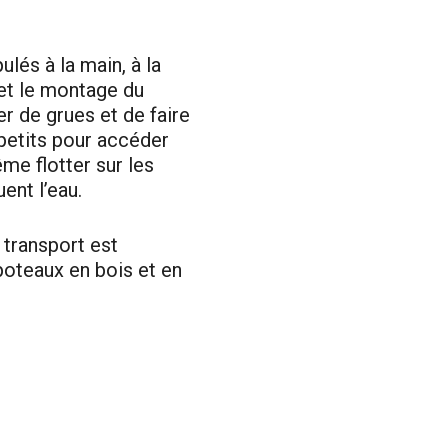
és à la main, à la
et le montage du
er de grues et de faire
petits pour accéder
me flotter sur les
ent l’eau.
 transport est
poteaux en bois et en