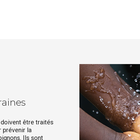
raines
 doivent être traités
 prévenir la
ignons. Ils sont