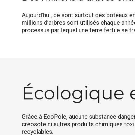
Aujourd’hui, ce sont surtout des poteaux en
millions d’arbres sont utilisés chaque année 
processus par lequel une terre fertile se t
Écologique 
Grâce à EcoPole, aucune substance dangere
créosote ni autres produits chimiques toxi
recyclables.