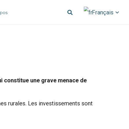
Français
pos
 qui constitue une grave menace de
ones rurales. Les investissements sont