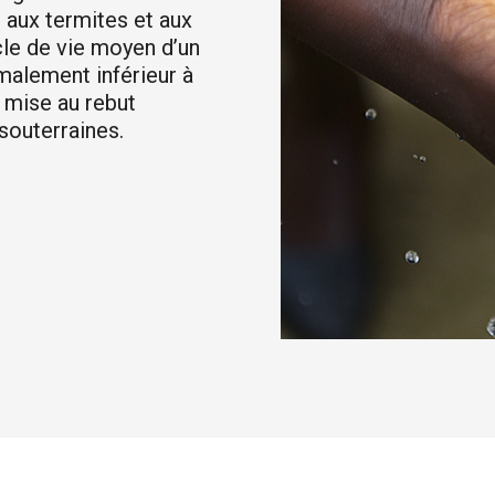
 aux termites et aux
ycle de vie moyen d’un
malement inférieur à
r mise au rebut
souterraines.