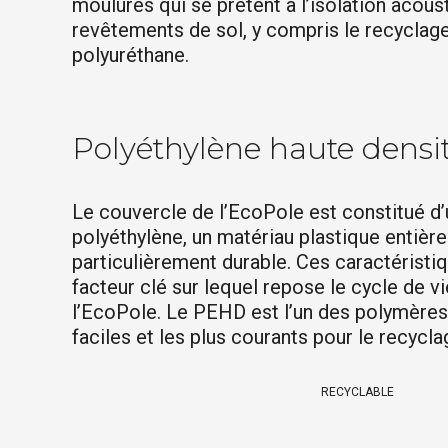
moulures qui se prêtent à l’isolation acous
revêtements de sol, y compris le recyclag
polyuréthane.
Polyéthylène haute densi
Le couvercle de l’EcoPole est constitué d’
polyéthylène, un matériau plastique entièr
particulièrement durable. Ces caractéristiq
facteur clé sur lequel repose le cycle de v
l’EcoPole. Le PEHD est l’un des polymères 
faciles et les plus courants pour le recycla
RECYCLABLE