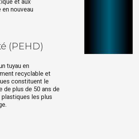
tique et aux
e en nouveau
té (PEHD)
un tuyau en
ement recyclable et
ues constituent le
ie de plus de 50 ans de
plastiques les plus
ge.