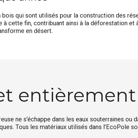
 bois qui sont utilisés pour la construction des ré
à cette fin, contribuant ainsi à la déforestation et à
ransforme en désert.
et entièrement 
use ne s’échappe dans les eaux souterraines ou dan
ques. Tous les matériaux utilisés dans l’EcoPole s